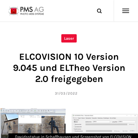
Laser
ELCOVISION 10 Version
9.045 und ELTheo Version
2.0 freigegeben
31/03/2022
Davidsstatue in Schaffhausen und Screenshot von ELCOVISION